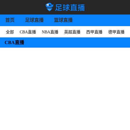
首页
足球直播
篮球直播
全部
CBA直播
NBA直播
英超直播
西甲直播
德甲直播
CBA直播